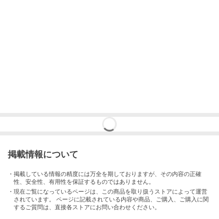
掲載情報について
・掲載している情報の精度には万全を期しておりますが、その内容の正確
性、安全性、有用性を保証するものではありません。
・現在ご覧になっているページは、この
商品
を取り扱うストアによって運営
されています。 ページに記載されている内容
や商品、ご購入
、ご購入に関
するご質問は、直接各ストアにお問い合わせください。