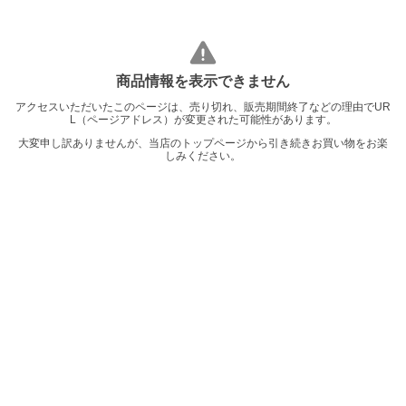
商品情報を表示できません
アクセスいただいたこのページは、売り切れ、販売期間終了などの理由でUR
L（ページアドレス）が変更された可能性があります。
大変申し訳ありませんが、当店のトップページから引き続きお買い物をお楽
しみください。