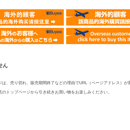
せん
ジは、売り切れ、販売期間終了などの理由でURL（ページアドレス）が
店のトップページから引き続きお買い物をお楽しみください。