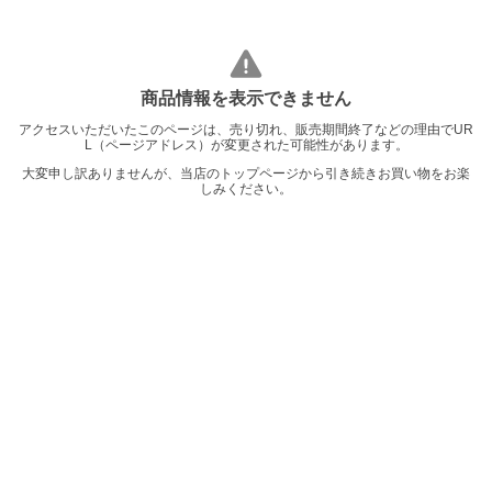
商品情報を表示できません
アクセスいただいたこのページは、売り切れ、販売期間終了などの理由でUR
L（ページアドレス）が変更された可能性があります。
大変申し訳ありませんが、当店のトップページから引き続きお買い物をお楽
しみください。