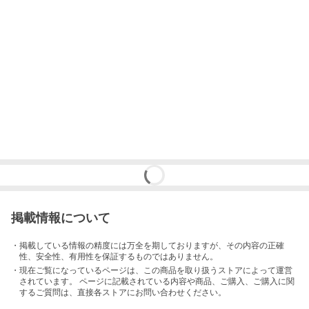
掲載情報について
・掲載している情報の精度には万全を期しておりますが、その内容の正確
性、安全性、有用性を保証するものではありません。
・現在ご覧になっているページは、この
商品
を取り扱うストアによって運営
されています。 ページに記載されている内容
や商品、ご購入
、ご購入に関
するご質問は、直接各ストアにお問い合わせください。