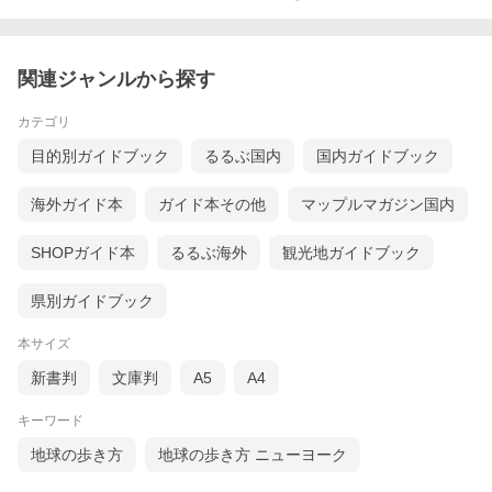
関連ジャンルから探す
カテゴリ
目的別ガイドブック
るるぶ国内
国内ガイドブック
海外ガイド本
ガイド本その他
マップルマガジン国内
SHOPガイド本
るるぶ海外
観光地ガイドブック
県別ガイドブック
本サイズ
新書判
文庫判
A5
A4
キーワード
地球の歩き方
地球の歩き方 ニューヨーク