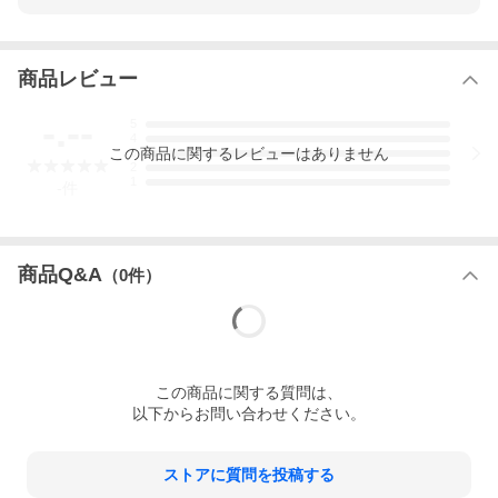
商品レビュー
-.--
5
4
この
商品
に関するレビューはありません
3
2
1
-
件
商品Q&A
（
0
件）
この
商品
に関する質問は、
以下からお問い合わせください。
ストアに質問を投稿する