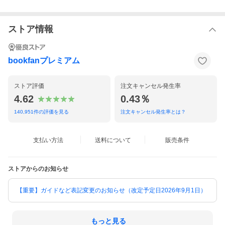
ストア情報
bookfanプレミアム
ストア評価
注文キャンセル発生率
4.62
0.43％
140,951
件の評価を見る
注文キャンセル発生率とは？
支払い方法
送料について
販売条件
ストアからのお知らせ
【重要】ガイドなど表記変更のお知らせ（改定予定日2026年9月1日）
もっと見る