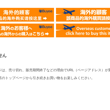
せん
ジは、売り切れ、販売期間終了などの理由でURL（ページアドレス）が
店のトップページから引き続きお買い物をお楽しみください。