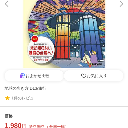
おまかせ比較
お気に入り
地球の歩き方 D13/旅行
1
件のレビュー
価格
1,980
円
送料無料
（
全国一律
）