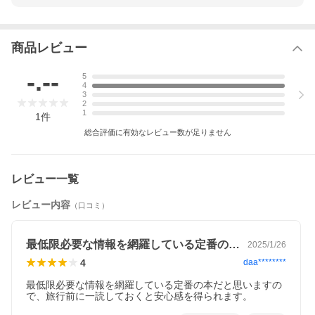
商品レビュー
-.--
5
4
3
2
1
1
件
総合評価に有効なレビュー数が足りません
レビュー一覧
レビュー内容
（口コミ）
最低限必要な情報を網羅している定番の本…
2025/1/26
4
daa********
最低限必要な情報を網羅している定番の本だと思いますの
で、旅行前に一読しておくと安心感を得られます。