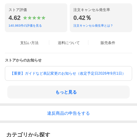
ストア評価
注文キャンセル発生率
4.62
0.42％
140,983
件の評価を見る
注文キャンセル発生率とは？
支払い方法
送料について
販売条件
ストアからのお知らせ
【重要】ガイドなど表記変更のお知らせ（改定予定日2026年9月1日）
もっと見る
違反
商品の
申告をする
カテゴリから探す