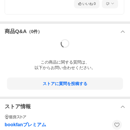
いいね
0
商品Q&A
（
0
件）
この
商品
に関する質問は、
以下からお問い合わせください。
ストアに質問を投稿する
ストア情報
bookfanプレミアム