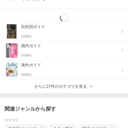
目的別ガイド
(
999
件)
国内ガイド
(
709
件)
海外ガイド
(
563
件)
さらに27件のカテゴリを見る
関連ジャンルから探す
カテゴリ