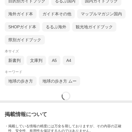
目的別ガイドブック
るるぶ国内
国内ガイドブック
海外ガイド本
ガイド本その他
マップルマガジン国内
SHOPガイド本
るるぶ海外
観光地ガイドブック
県別ガイドブック
本サイズ
新書判
文庫判
A5
A4
キーワード
地球の歩き方
地球の歩き方 ムー
掲載情報について
・掲載している情報の精度には万全を期しておりますが、その内容の正確
性、安全性、有用性を保証するものではありません。