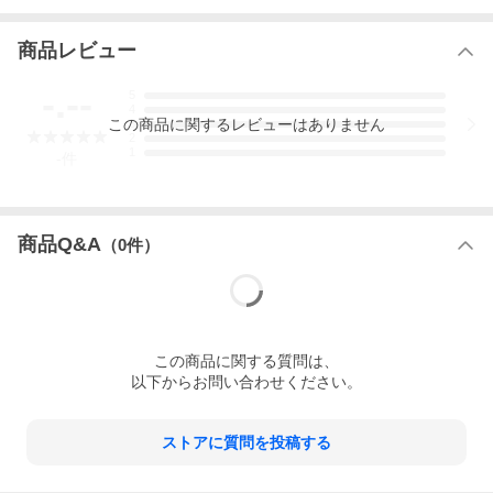
商品レビュー
-.--
5
4
この
商品
に関するレビューはありません
3
2
1
-
件
商品Q&A
（
0
件）
この
商品
に関する質問は、
以下からお問い合わせください。
ストアに質問を投稿する