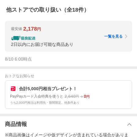
他ストアでの取り扱い（全
18
件）
2,178
最安値
円
一覧を見る
2日以内にお届け可能な商品あり
8/10 6:00
時点
おトクなお知らせ
合計5,000円相当プレゼント！
2,640
0
PayPayカード入会特典を使うと
円
円
うち2,000円相当は利用先・期間限定。他条件あり
商品情報
※商品画像はイメージや仮デザインが含まれている場合がありま