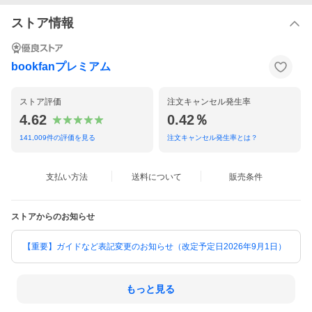
ストア情報
bookfanプレミアム
ストア評価
注文キャンセル発生率
4.62
0.42％
141,009
件の評価を見る
注文キャンセル発生率とは？
支払い方法
送料について
販売条件
ストアからのお知らせ
【重要】ガイドなど表記変更のお知らせ（改定予定日2026年9月1日）
もっと見る