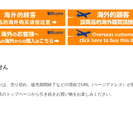
せん
ジは、売り切れ、販売期間終了などの理由でURL（ページアドレス）が
店のトップページから引き続きお買い物をお楽しみください。