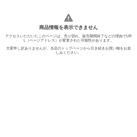
商品情報を表示できません
アクセスいただいたこのページは、売り切れ、販売期間終了などの理由でUR
L（ページアドレス）が変更された可能性があります。
大変申し訳ありませんが、当店のトップページから引き続きお買い物をお楽
しみください。