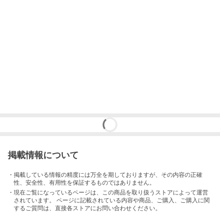
掲載情報について
・掲載している情報の精度には万全を期しておりますが、その内容の正確
性、安全性、有用性を保証するものではありません。
・現在ご覧になっているページは、この
商品
を取り扱うストアによって運営
されています。 ページに記載されている内容
や商品、ご購入
、ご購入に関
するご質問は、直接各ストアにお問い合わせください。