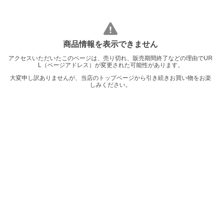
商品情報を表示できません
アクセスいただいたこのページは、売り切れ、販売期間終了などの理由でUR
L（ページアドレス）が変更された可能性があります。
大変申し訳ありませんが、当店のトップページから引き続きお買い物をお楽
しみください。