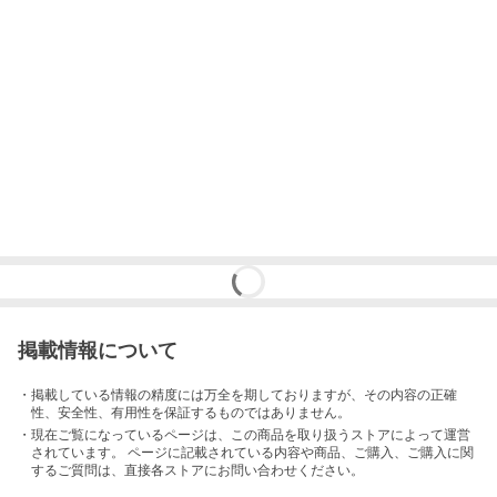
掲載情報について
・掲載している情報の精度には万全を期しておりますが、その内容の正確
性、安全性、有用性を保証するものではありません。
・現在ご覧になっているページは、この
商品
を取り扱うストアによって運営
されています。 ページに記載されている内容
や商品、ご購入
、ご購入に関
するご質問は、直接各ストアにお問い合わせください。