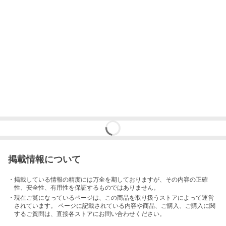
掲載情報について
・掲載している情報の精度には万全を期しておりますが、その内容の正確
性、安全性、有用性を保証するものではありません。
・現在ご覧になっているページは、この
商品
を取り扱うストアによって運営
されています。 ページに記載されている内容
や商品、ご購入
、ご購入に関
するご質問は、直接各ストアにお問い合わせください。