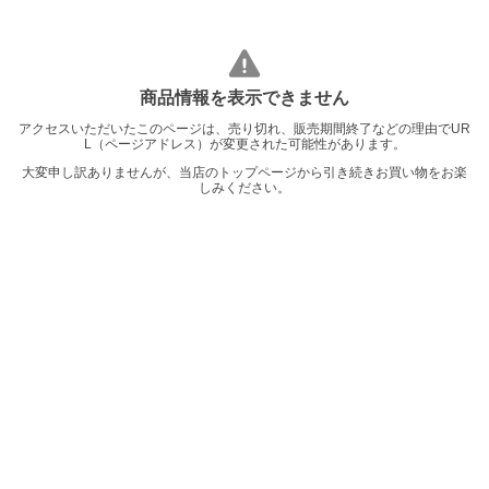
商品情報を表示できません
アクセスいただいたこのページは、売り切れ、販売期間終了などの理由でUR
L（ページアドレス）が変更された可能性があります。
大変申し訳ありませんが、当店のトップページから引き続きお買い物をお楽
しみください。