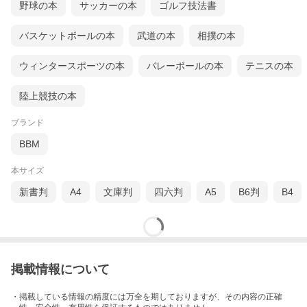
野球の本
サッカーの本
ゴルフ技法書
バスケットボールの本
武道の本
相撲の本
ウィンタースポーツの本
バレーボールの本
テニスの本
陸上競技の本
ブランド
BBM
本サイズ
新書判
A4
文庫判
四六判
A5
B6判
B4
掲載情報について
・掲載している情報の精度には万全を期しておりますが、その内容の正確