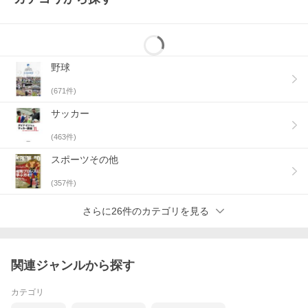
野球
(
671
件)
サッカー
(
463
件)
スポーツその他
(
357
件)
さらに26件のカテゴリを見る
関連ジャンルから探す
カテゴリ