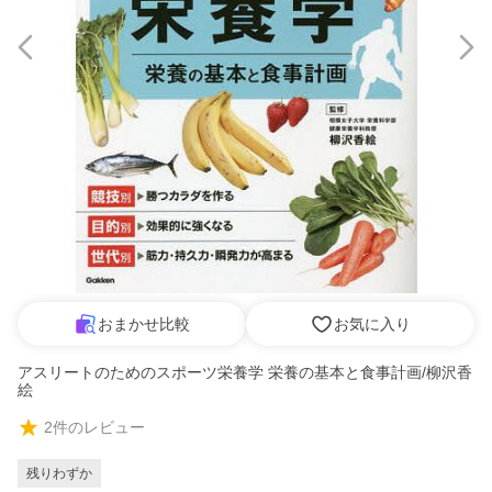
おまかせ比較
お気に入り
アスリートのためのスポーツ栄養学 栄養の基本と食事計画/柳沢香
絵
2
件のレビュー
残りわずか