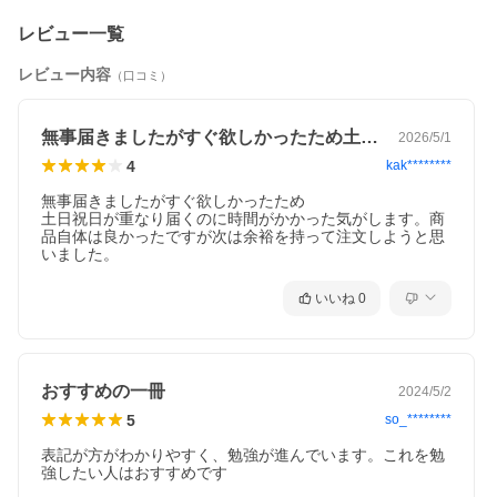
レビュー一覧
レビュー内容
（口コミ）
無事届きましたがすぐ欲しかったため土日…
2026/5/1
4
kak********
無事届きましたがすぐ欲しかったため

土日祝日が重なり届くのに時間がかかった気がします。商
品自体は良かったですが次は余裕を持って注文しようと思
いました。
いいね
0
おすすめの一冊
2024/5/2
5
so_********
表記が方がわかりやすく、勉強が進んでいます。これを勉
強したい人はおすすめです