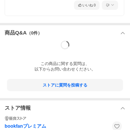
いいね
0
商品Q&A
（
0
件）
この
商品
に関する質問は、
以下からお問い合わせください。
ストアに質問を投稿する
ストア情報
bookfanプレミアム