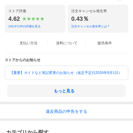
ストア評価
注文キャンセル発生率
4.62
0.43％
140,971
件の評価を見る
注文キャンセル発生率とは？
支払い方法
送料について
販売条件
ストアからのお知らせ
【重要】ガイドなど表記変更のお知らせ（改定予定日2026年9月1日）
もっと見る
違反
商品の
申告をする
カテゴリから探す