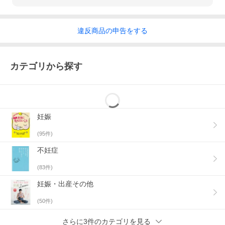
違反
商品の
申告をする
カテゴリから探す
妊娠
(
95
件)
不妊症
(
83
件)
妊娠・出産その他
(
50
件)
さらに3件のカテゴリを見る