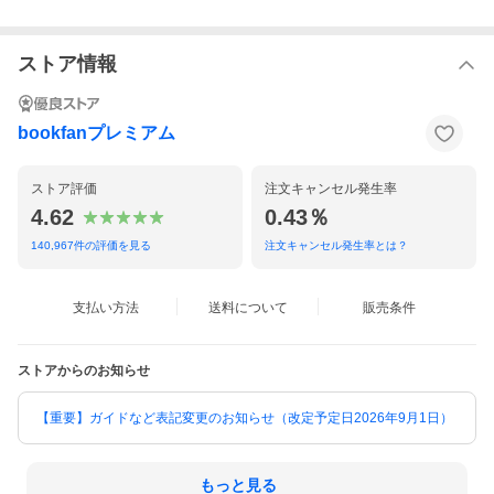
ストア情報
bookfanプレミアム
ストア評価
注文キャンセル発生率
4.62
0.43％
140,967
件の評価を見る
注文キャンセル発生率とは？
支払い方法
送料について
販売条件
ストアからのお知らせ
【重要】ガイドなど表記変更のお知らせ（改定予定日2026年9月1日）
もっと見る