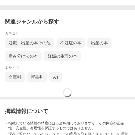
関連ジャンルから探す
カテゴリ
妊娠、出産の本その他
不妊症の本
出産の本
産み分け法の本
妊娠の生理の本
本サイズ
文庫判
新書判
A4
掲載情報について
・掲載している情報の精度には万全を期しておりますが、その内容の正確
性、安全性、有用性を保証するものではありません。
・現在ご覧になっているページは、この
商品
を取り扱うストアによって運営