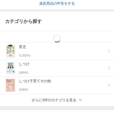
違反
商品の
申告をする
カテゴリから探す
育児
(
1,202
件)
しつけ
(
365
件)
しつけ子育てその他
(
236
件)
さらに3件のカテゴリを見る