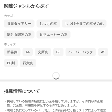
関連ジャンルから探す
カテゴリ
育児ダイアリー
しつけの本
しつけ子育ての本その他
離乳食関連の本
育児エッセーの本
本サイズ
新書判
A4
文庫判
B5
ペーパーバック
A5
B6判
四六判
掲載情報について
・掲載している情報の精度には万全を期しておりますが、その内容の正確
性、安全性、有用性を保証するものではありません。
・現在ご覧になっているページは、この
商品
を取り扱うストアによって運営