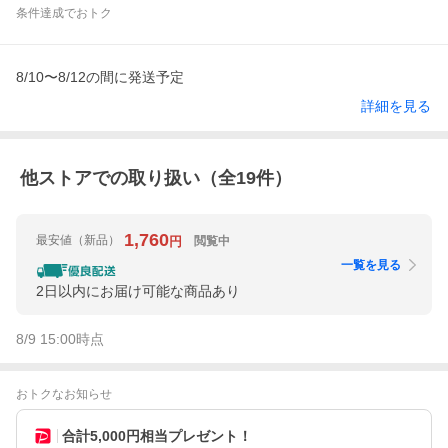
条件達成でおトク
8/10〜8/12の間に発送予定
詳細を見る
他ストアでの取り扱い（全
19
件）
1,760
最安値
（新品）
閲覧中
円
一覧を見る
2日以内にお届け可能な商品あり
8/9 15:00
時点
おトクなお知らせ
合計5,000円相当プレゼント！