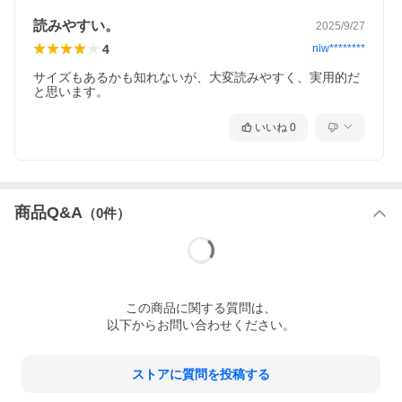
読みやすい。
2025/9/27
4
niw********
サイズもあるかも知れないが、大変読みやすく、実用的だ
と思います。
いいね
0
商品Q&A
（
0
件）
この
商品
に関する質問は、
以下からお問い合わせください。
ストアに質問を投稿する