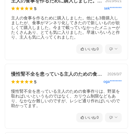
※本データはこの商品が発売された時点の情報です。
主人の食事を作るために購入しました。他…
2023/5/21
5
sek********
主人の食事を作るために購入しました。他にも3冊購入し
ましたが、食事がマンネリ化してきたので新しいものが欲
しくて購入しました。今まで載っていなかったメニューが
たくさんあり、とても気に入りました。早速いろいろと作
り、主人も気に入ってくれました。
いいね
0
慢性腎不全を患っている主人のための食事…
2026/3/7
5
oga********
慢性腎不全を患っている主人のための食事作りは、野菜を
取ればいいというものではなく、カリウム制限などもあ
り、なかなか難しいのですが、レシピ通り作ればいいので
助かってます。
いいね
0