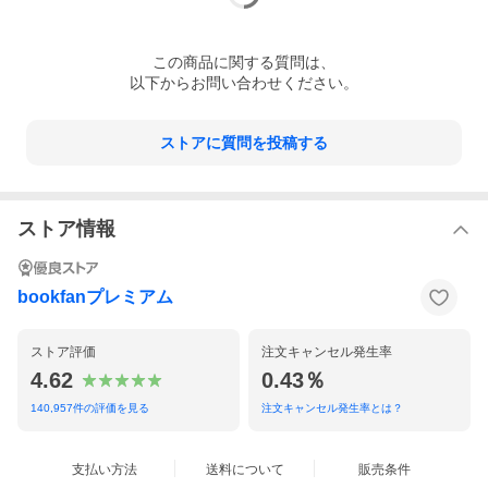
この
商品
に関する質問は、
以下からお問い合わせください。
ストアに質問を投稿する
ストア情報
bookfanプレミアム
ストア評価
注文キャンセル発生率
4.62
0.43％
140,957
件の評価を見る
注文キャンセル発生率とは？
支払い方法
送料について
販売条件