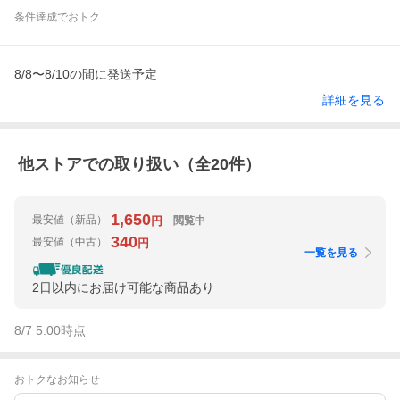
条件達成でおトク
8/8〜8/10の間に発送予定
詳細を見る
他ストアでの取り扱い（全
20
件）
1,650
最安値
（新品）
閲覧中
円
340
最安値
（中古）
円
一覧を見る
2日以内にお届け可能な商品あり
8/7 5:00
時点
おトクなお知らせ