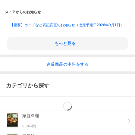
ストアからのお知らせ
【重要】ガイドなど表記変更のお知らせ（改定予定日2026年9月1日）
もっと見る
違反
商品の
申告をする
カテゴリから探す
家庭料理
(
5,266
件)