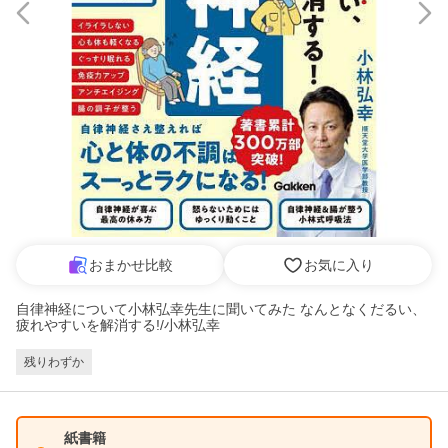
おまかせ比較
お気に入り
自律神経について小林弘幸先生に聞いてみた なんとなくだるい、
疲れやすいを解消する!/小林弘幸
残りわずか
紙書籍