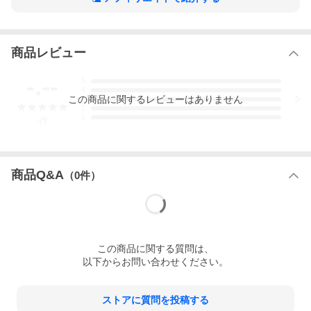
商品レビュー
-.--
5
4
この
商品
に関するレビューはありません
3
2
1
-
件
商品Q&A
（
0
件）
この
商品
に関する質問は、
以下からお問い合わせください。
ストアに質問を投稿する