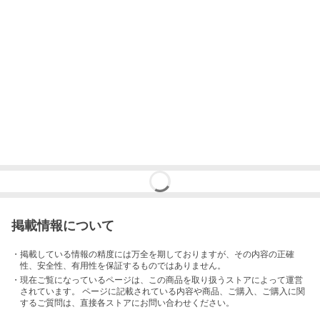
掲載情報について
・掲載している情報の精度には万全を期しておりますが、その内容の正確
性、安全性、有用性を保証するものではありません。
・現在ご覧になっているページは、この
商品
を取り扱うストアによって運営
されています。 ページに記載されている内容
や商品、ご購入
、ご購入に関
するご質問は、直接各ストアにお問い合わせください。