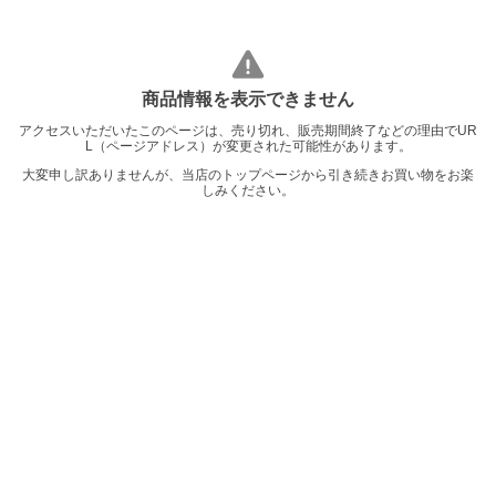
商品情報を表示できません
アクセスいただいたこのページは、売り切れ、販売期間終了などの理由でUR
L（ページアドレス）が変更された可能性があります。
大変申し訳ありませんが、当店のトップページから引き続きお買い物をお楽
しみください。