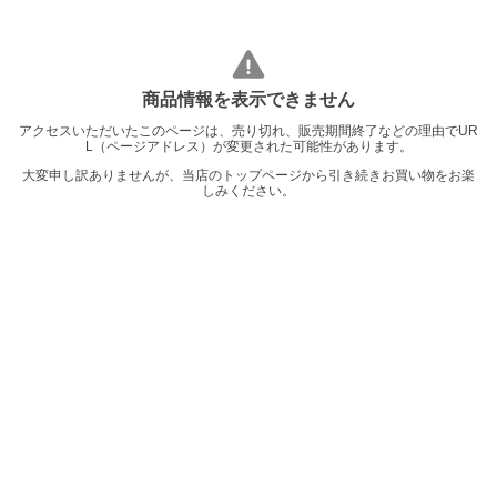
商品情報を表示できません
アクセスいただいたこのページは、売り切れ、販売期間終了などの理由でUR
L（ページアドレス）が変更された可能性があります。
大変申し訳ありませんが、当店のトップページから引き続きお買い物をお楽
しみください。