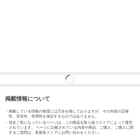
掲載情報について
・掲載している情報の精度には万全を期しておりますが、その内容の正確
性、安全性、有用性を保証するものではありません。
・現在ご覧になっているページは、この
商品
を取り扱うストアによって運営
されています。 ページに記載されている内容
や商品、ご購入
、ご購入に関
するご質問は、直接各ストアにお問い合わせください。