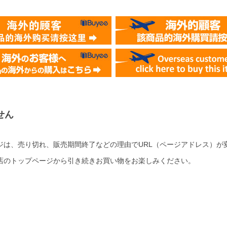
せん
ジは、売り切れ、販売期間終了などの理由でURL（ページアドレス）が
店のトップページから引き続きお買い物をお楽しみください。