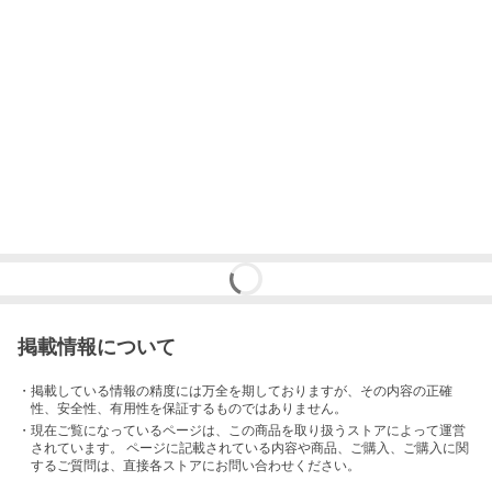
掲載情報について
・掲載している情報の精度には万全を期しておりますが、その内容の正確
性、安全性、有用性を保証するものではありません。
・現在ご覧になっているページは、この
商品
を取り扱うストアによって運営
されています。 ページに記載されている内容
や商品、ご購入
、ご購入に関
するご質問は、直接各ストアにお問い合わせください。