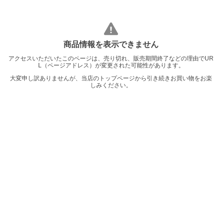
商品情報を表示できません
アクセスいただいたこのページは、売り切れ、販売期間終了などの理由でUR
L（ページアドレス）が変更された可能性があります。
大変申し訳ありませんが、当店のトップページから引き続きお買い物をお楽
しみください。