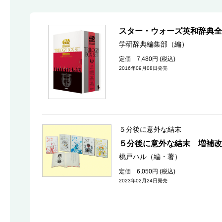
スター・ウォーズ英和辞典全
学研辞典編集部（編）
定価 7,480円 (税込)
2016年09月08日発売
５分後に意外な結末
５分後に意外な結末 増補改
桃戸ハル（編・著）
定価 6,050円 (税込)
2023年02月24日発売