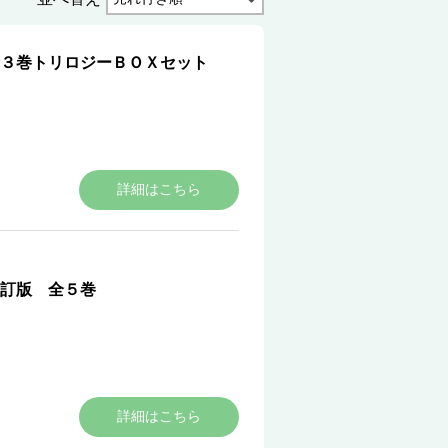
３巻トリロジーＢＯＸセット
詳細はこちら
訂版 全５巻
詳細はこちら