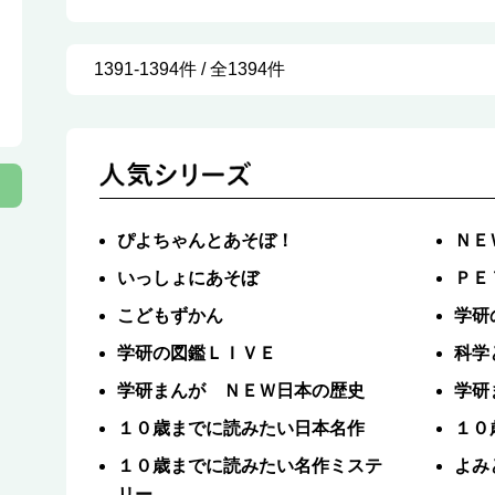
1391-1394件 / 全1394件
ぴよちゃんとあそぼ！
ＮＥ
いっしょにあそぼ
ＰＥ
こどもずかん
学研
学研の図鑑ＬＩＶＥ
科学
学研まんが ＮＥＷ日本の歴史
学研
１０歳までに読みたい日本名作
１０
１０歳までに読みたい名作ミステ
よみ
リー