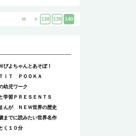
138
139
140
Ｗぴよちゃんとあそぼ！
ＴＩＴ ＰＯＯＫＡ
の幼児ワーク
と学習ＰＲＥＳＥＮＴＳ
まんが ＮＥＷ世界の歴史
歳までに読みたい世界名作
とく１０分