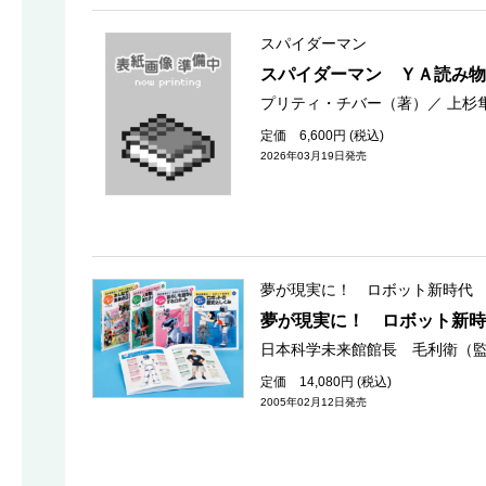
スパイダーマン
スパイダーマン ＹＡ読み物
プリティ・チバー（著）
／
上杉
定価 6,600円 (税込)
2026年03月19日発売
夢が現実に！ ロボット新時代
夢が現実に！ ロボット新時
日本科学未来館館長 毛利衛（
定価 14,080円 (税込)
2005年02月12日発売