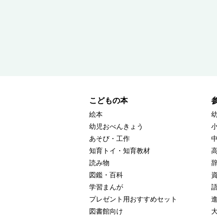
こどもの本
絵本
幼児おべんきょう
あそび・工作
知育トイ・知育教材
読み物
図鑑・百科
学習まんが
プレゼント用おすすめセット
図書館向け