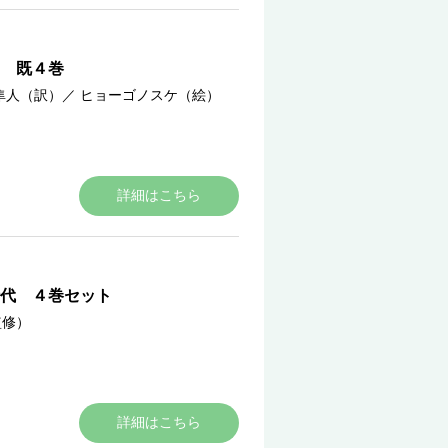
 既４巻
隼人（訳）
／
ヒョーゴノスケ（絵）
詳細はこちら
代 ４巻セット
監修）
詳細はこちら