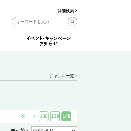
詳細検索
ジャンル一覧
138
139
140
並べ替え