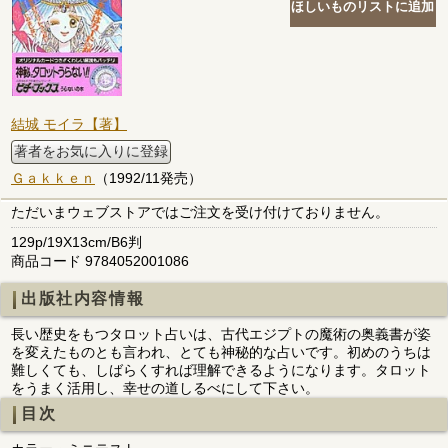
結城 モイラ【著】
著者をお気に入りに登録
Ｇａｋｋｅｎ
（1992/11発売）
ただいまウェブストアではご注文を受け付けておりません。
129p/19X13cm/B6判
商品コード 9784052001086
出版社内容情報
長い歴史をもつタロット占いは、古代エジプトの魔術の奥義書が姿
を変えたものとも言われ、とても神秘的な占いです。初めのうちは
難しくても、しばらくすれば理解できるようになります。タロット
をうまく活用し、幸せの道しるべにして下さい。
目次