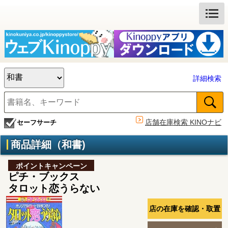
詳細検索
店舗在庫検索 KINOナビ
セーフサーチ
商品詳細（和書)
ポイントキャンペーン
ピチ・ブックス
タロット恋うらない