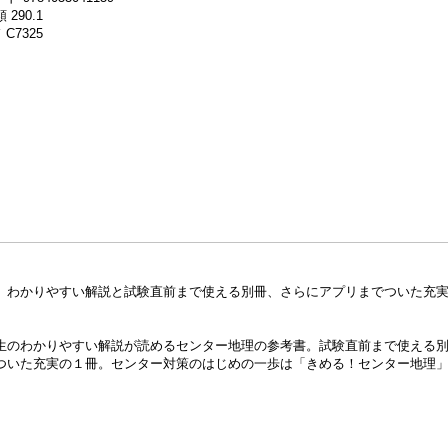
 290.1
C7325
。わかりやすい解説と試験直前まで使える別冊、さらにアプリまでついた充
生のわかりやすい解説が読めるセンター地理の参考書。試験直前まで使える
ついた充実の１冊。センター対策のはじめの一歩は「きめる！センター地理