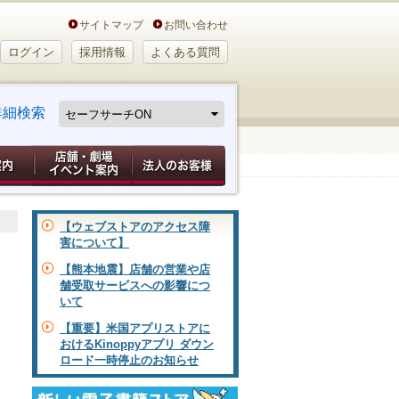
サイトマップ
お問い合わせ
ログイン
採用情報
よくある質問
詳細検索
【ウェブストアのアクセス障
害について】
【熊本地震】店舗の営業や店
舗受取サービスへの影響につ
いて
【重要】米国アプリストアに
おけるKinoppyアプリ ダウン
ロード一時停止のお知らせ