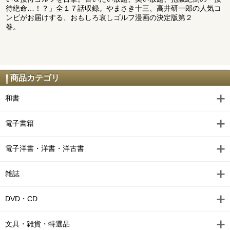
待絶命…！？」全１７話収録。やまさき十三、高井研一郎の人気コ
ンビがお届けする、おもしろ哀しゴルフ漫画の決定版第２
巻。
商品カテゴリ
和書
電子書籍
電子洋書・洋書・洋古書
雑誌
DVD・CD
文具・雑貨・特選品