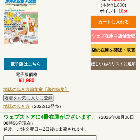
(本体¥1,800)
ポイント
18pt
電子版価格
¥1,980
地球の歩き方編集室【著作編集】
著者をお気に入りに登録
地球の歩き方
（2022/12発売）
ウェブストアに4冊在庫がございます。
（2026年08月06日
08時56分現在）
通常、ご注文翌日～2日後に出荷されます。