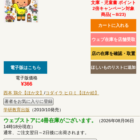
文庫・児童書 ポイント
2倍キャンペーン対象
商品(～8/23)
電子版価格
¥366
西本 鶏介【ほか文】
/
コダイラ ヒロミ【ほか絵】
著者をお気に入りに登録
学研教育出版
（2010/10発売）
ウェブストアに4冊在庫がございます。
（2026年08月06日
14時18分現在）
通常、ご注文翌日～2日後に出荷されます。