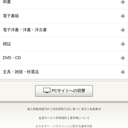
和書
電子書籍
電子洋書・洋書・洋古書
雑誌
DVD・CD
文具・雑貨・特選品
PCサイトへの切替
|
|
個人情報保護方針
特定商取引法に基づく表示
免責事項
|
会員サービス利用規約
著作権について
カスタマー・ハラスメントに対する基本方針