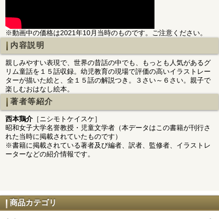
※動画中の価格は2021年10月当時のものです。ご注意ください。
内容説明
親しみやすい表現で、世界の昔話の中でも、もっとも人気があるグ
リム童話を１５話収録。幼児教育の現場で評価の高いイラストレー
ターが描いた絵と、全１５話の解説つき。３さい～６さい。親子で
楽しむおはなし絵本。
著者等紹介
西本鶏介
［ニシモトケイスケ］
昭和女子大学名誉教授・児童文学者（本データはこの書籍が刊行さ
れた当時に掲載されていたものです）
※書籍に掲載されている著者及び編者、訳者、監修者、イラストレ
ーターなどの紹介情報です。
商品カテゴリ