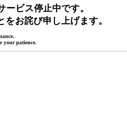
サービス停止中です。
とをお詫び申し上げます。
enance.
r your patience.