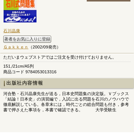
石川晶康
著者をお気に入りに登録
Ｇａｋｋｅｎ
（2002/09発売）
ただいまウェブストアではご注文を受け付けておりません。
151,/21cm/A5判
商品コード 9784053013316
出版社内容情報
河合塾・石川晶康先生が送る，日本史問題集の決定版。Ｖブックス
「結論！日本史」の演習編で，入試に出る問題を石川のノウハウで
徹底解説している。各章末には，時代ごとの総合問題も付き，参考
書で押さえた事項を，本書で確認できる。 大学受験生