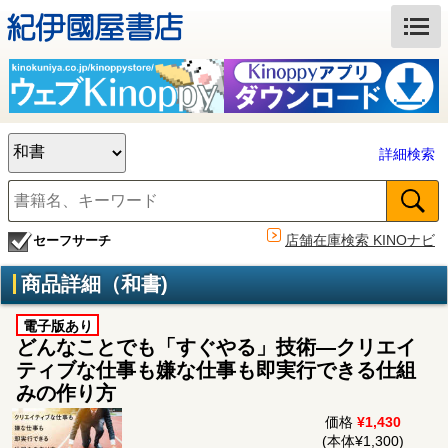
詳細検索
店舗在庫検索 KINOナビ
セーフサーチ
商品詳細（和書)
電子版あり
どんなことでも「すぐやる」技術―クリエイ
ティブな仕事も嫌な仕事も即実行できる仕組
みの作り方
価格
¥1,430
(本体¥1,300)