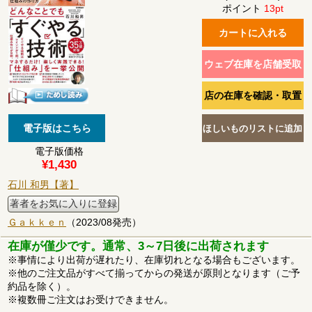
ポイント
13pt
電子版価格
¥1,430
石川 和男【著】
著者をお気に入りに登録
Ｇａｋｋｅｎ
（2023/08発売）
在庫が僅少です。通常、3～7日後に出荷されます
※事情により出荷が遅れたり、在庫切れとなる場合もございます。
※他のご注文品がすべて揃ってからの発送が原則となります（ご予
約品を除く）。
※複数冊ご注文はお受けできません。