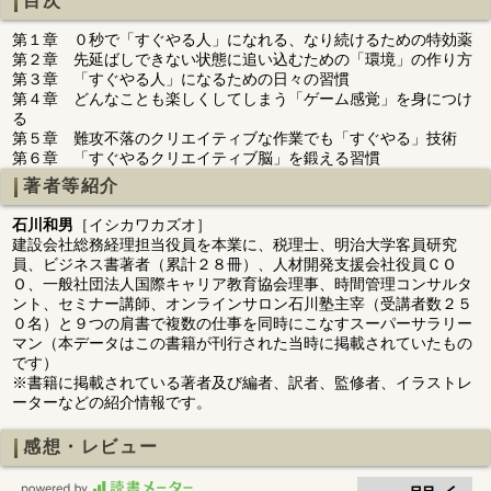
目次
第１章 ０秒で「すぐやる人」になれる、なり続けるための特効薬
第２章 先延ばしできない状態に追い込むための「環境」の作り方
第３章 「すぐやる人」になるための日々の習慣
第４章 どんなことも楽しくしてしまう「ゲーム感覚」を身につけ
る
第５章 難攻不落のクリエイティブな作業でも「すぐやる」技術
第６章 「すぐやるクリエイティブ脳」を鍛える習慣
著者等紹介
石川和男
［イシカワカズオ］
建設会社総務経理担当役員を本業に、税理士、明治大学客員研究
員、ビジネス書著者（累計２８冊）、人材開発支援会社役員ＣＯ
Ｏ、一般社団法人国際キャリア教育協会理事、時間管理コンサルタ
ント、セミナー講師、オンラインサロン石川塾主宰（受講者数２５
０名）と９つの肩書で複数の仕事を同時にこなすスーパーサラリー
マン（本データはこの書籍が刊行された当時に掲載されていたもの
です）
※書籍に掲載されている著者及び編者、訳者、監修者、イラストレ
ーターなどの紹介情報です。
感想・レビュー