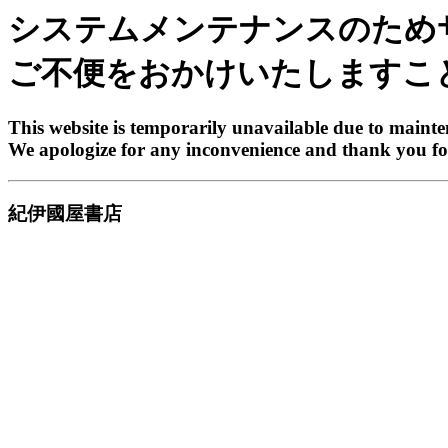
システムメンテナンスのため
ご不便をおかけいたしますこ
This website is temporarily unavailable due to maint
We apologize for any inconvenience and thank you fo
紀伊國屋書店