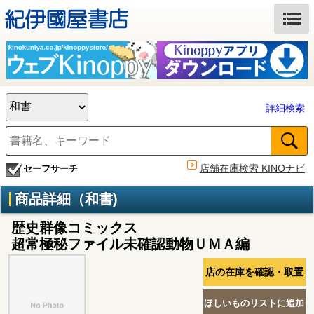
詳細検索
店舗在庫検索 KINOナビ
セーフサーチ
商品詳細（和書)
歴史群像コミックス
超常極秘ファイル未確認動物ＵＭＡ編