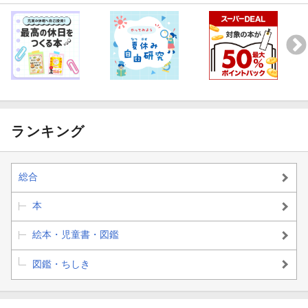
ランキング
総合
本
絵本・児童書・図鑑
図鑑・ちしき