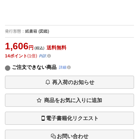
発行形態
：
紙書籍
(図鑑)
1,606
円
送料無料
(税込)
14
ポイント
1倍
内訳
ご注文できない商品
詳細
再入荷のお知らせ
商品をお気に入りに追加
電子書籍化リクエスト
お問い合わせ