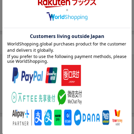
ページ数
55p
ISBN
9784052012969
商品レビュー
ブックスのレビュー
まだレビューがありません。
関連特集