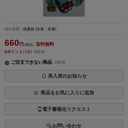
発行形態
：
紙書籍
(全集・双書)
660
円
送料無料
(税込)
6
ポイント
1倍
内訳
ご注文できない商品
詳細
再入荷のお知らせ
商品をお気に入りに追加
電子書籍化リクエスト
お問い合わせ