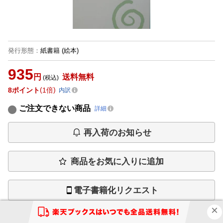
発行形態
：
紙書籍
(絵本)
935
円
送料無料
(税込)
8
ポイント
1倍
内訳
ご注文できない商品
詳細
再入荷のお知らせ
商品をお気に入りに追加
電子書籍化リクエスト
お問い合わせ