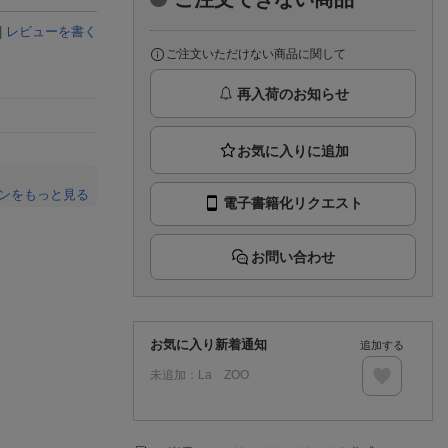
楽天チケット
エンタメニュース
|
レビューを書く
推し楽
ご注文いただけない商品に関して
再入荷のお知らせ
ンをもっと見る
電子書籍化リクエスト
。
お問い合わせ
お気に入り新着通知
追加する
未追加：
La ZOO