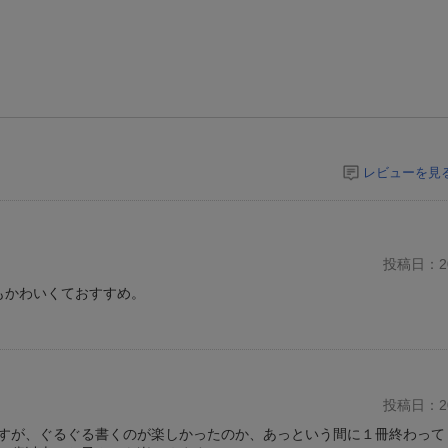
レビューを見
投稿日：20
もかわいくておすすめ。
投稿日：20
すが、ぐるぐる書くのが楽しかったのか、あっという間に１冊終わって