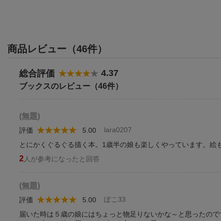
商品レビュー（46件）
4.37
総合評価
ブックスのレビュー（46件）
(無題)
lara0207
評価
5.00
とにかくぐるぐる描く本。1歳半の娘も楽しくやっています。絵
2
人が参考になったと回答
(無題)
ぽこ33
評価
5.00
届いた時は５歳の娘にはちょっと物足りないかな～と思ったので