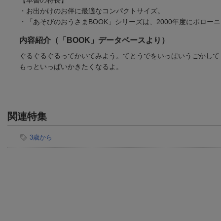
・お出かけのお伴に最適なコンパクトサイズ。
・「あそびのおうさまBOOK」シリーズは、2000年度にボロー
内容紹介（「BOOK」データベースより）
ぐるぐるぐるってかいてみよう。てとうでをいっぱいうごかして
もっといっぱいかきたくなるよ。
関連特集
3歳から