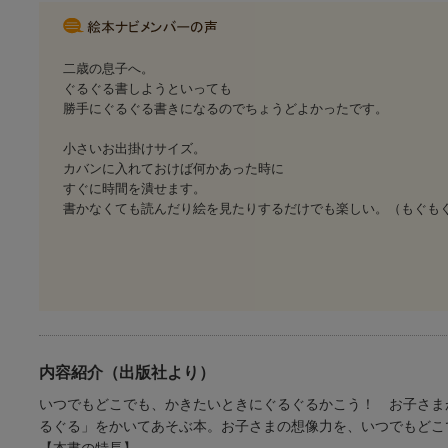
二歳の息子へ。
ぐるぐる書しようといっても
勝手にぐるぐる書きになるのでちょうどよかったです。
小さいお出掛けサイズ。
カバンに入れておけば何かあった時に
すぐに時間を潰せます。
書かなくても読んだり絵を見たりするだけでも楽しい。（もぐもぐ
内容紹介（出版社より）
いつでもどこでも、かきたいときにぐるぐるかこう！ お子さま
るぐる」をかいてあそぶ本。お子さまの想像力を、いつでもどこ
【本書の特長】