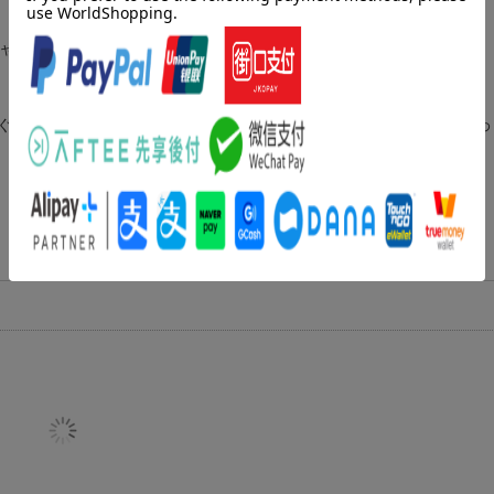
ニャ児童賞・大賞受賞。
ぐるぐるぐるっとかいていると、きもちがうきうきしてくるよ。わくわ