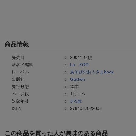
商品情報
発売日
：
2004年08月
著者／編集
：
La ZOO
レーベル
：
あそびのおうさまbook
出版社
：
Gakken
発行形態
：
絵本
ページ数
：
1冊（ペ
対象年齢
：
3~5歳
ISBN
：
9784052022005
この商品を買った人が興味のある商品