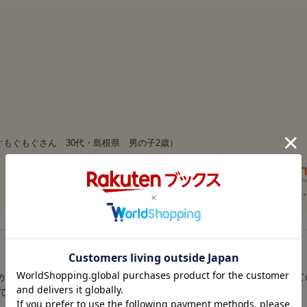
もぐもぐさん 30代・島根県 男の子2歳）
【情報提供
が持ち歩きできるサイズの、あそびのおうさまおでかけ版です。すべて
でも発揮できます。