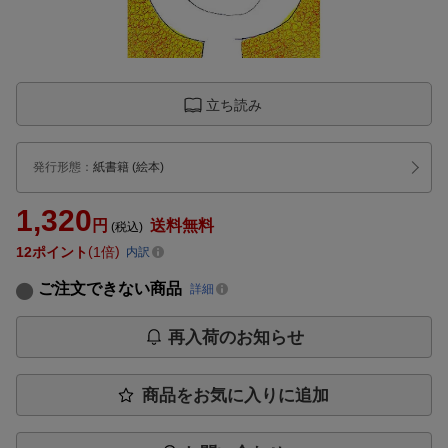
立ち読み
発行形態
：
紙書籍
(絵本)
1,320
円
送料無料
(税込)
12
ポイント
1倍
内訳
ご注文できない商品
詳細
再入荷のお知らせ
商品をお気に入りに追加