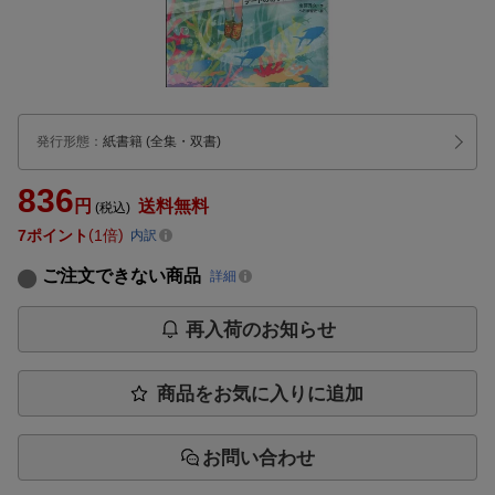
発行形態
：
紙書籍
(全集・双書)
836
円
送料無料
(税込)
7
ポイント
1倍
内訳
ご注文できない商品
詳細
再入荷のお知らせ
商品をお気に入りに追加
お問い合わせ