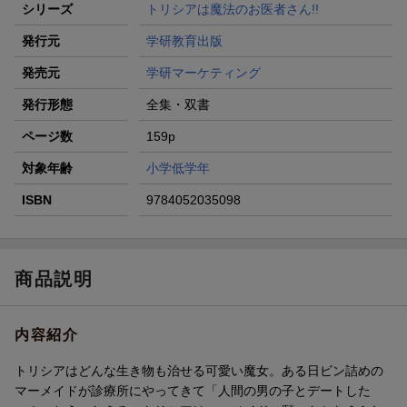
シリーズ
トリシアは魔法のお医者さん!!
発行元
学研教育出版
発売元
学研マーケティング
発行形態
全集・双書
ページ数
159p
対象年齢
小学低学年
ISBN
9784052035098
商品説明
内容紹介
トリシアはどんな生き物も治せる可愛い魔女。ある日ビン詰めの
マーメイドが診療所にやってきて「人間の男の子とデートした