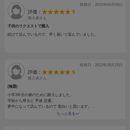
投稿日：2015年04月04日
5
評価：
購入者さん
子供のリクエストで購入
続けて読んでいるので、早く届いて喜んでいました。
投稿日：2012年09月25日
5
評価：
購入者さん
(無題)
小学3年生の娘のために購入しました。
学校から帰ると 早速 読書。
夢中になって読んでいるので 面白いと思います。
娘曰く。。
もっと見る
くじけずに読むことができる楽しいお話 ということです。