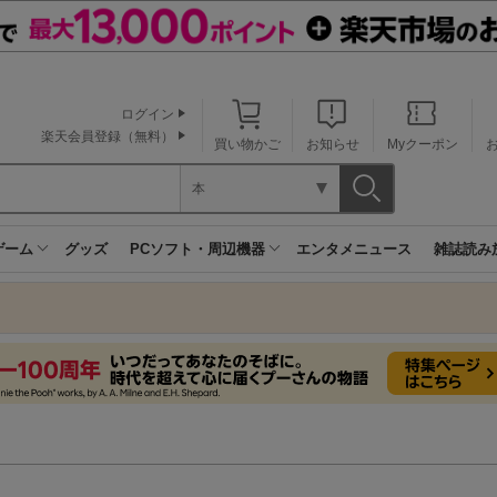
ログイン
楽天会員登録（無料）
買い物かご
お知らせ
Myクーポン
本
ゲーム
グッズ
PCソフト・周辺機器
エンタメニュース
雑誌読み