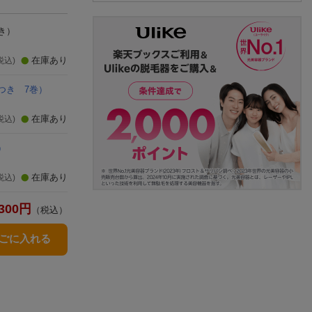
き）
在庫あり
税込)
つき 7巻）
在庫あり
税込)
）
在庫あり
税込)
300
円
（税込）
かごに入れる