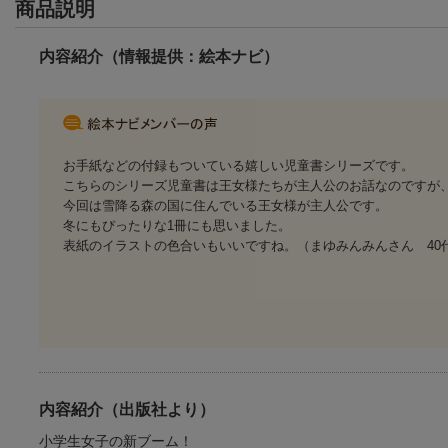
商品説明
内容紹介（情報提供：絵本ナビ）
お手紙などの付録もついている嬉しい児童書シリーズです。
こちらのシリーズ児童書は王女様たちが主人公のお話なのですが
今回は雪降る森の国に住んでいる王女様が主人公です。
冬にもぴったりな1冊にも思いました。
表紙のイラストの色合いもいいですね。（まゆみんみんさん 40
内容紹介（出版社より）
小学生女子の新ブーム！