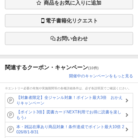
商品をお気に入りに追加
電子書籍化リクエスト
お問い合わせ
関連するクーポン・キャンペーン
(10件)
開催中のキャンペーンをもっと見る
※エントリー必要の有無や実施期間等の各種詳細条件は、必ず各説明頁でご確認ください。
【対象者限定】全ジャンル対象！ポイント最大3倍 おかえ
りキャンペーン
【ポイント3倍】図書カードNEXT利用でお得に読書を楽し
もう♪
本・雑誌在庫あり商品対象！条件達成でポイント最大10倍 2
026/8/1-8/31