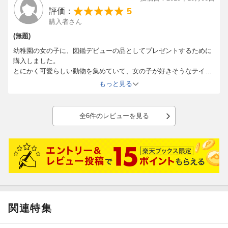
5
評価：
購入者さん
(無題)
幼稚園の女の子に、図鑑デビューの品としてプレゼントするために
購入しました。
とにかく可愛らしい動物を集めていて、女の子が好きそうなテイス
ト満載なので、
もっと見る
図鑑の入り口として興味を持ってもらうには良い品かと思いまし
た。
全6件のレビューを見る
関連特集