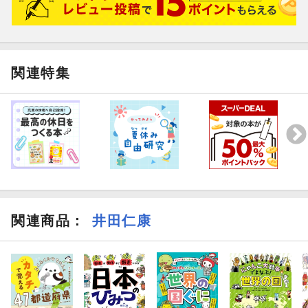
関連特集
関連商品
：
井田仁康