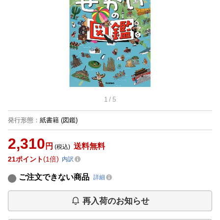
1
/
5
発行形態
：
紙書籍
(図鑑)
2,310
円
送料無料
(税込)
21
ポイント
1倍
内訳
ご注文できない商品
詳細
再入荷のお知らせ