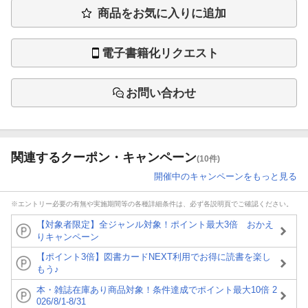
商品をお気に入りに追加
電子書籍化リクエスト
お問い合わせ
関連するクーポン・キャンペーン
(10件)
開催中のキャンペーンをもっと見る
※エントリー必要の有無や実施期間等の各種詳細条件は、必ず各説明頁でご確認ください。
【対象者限定】全ジャンル対象！ポイント最大3倍 おかえ
りキャンペーン
【ポイント3倍】図書カードNEXT利用でお得に読書を楽し
もう♪
本・雑誌在庫あり商品対象！条件達成でポイント最大10倍 2
026/8/1-8/31