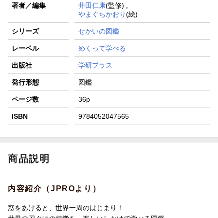
著者／編集
井田仁康
(監修) ,
やまぐちかおり
(絵)
シリーズ
せかいの図鑑
レーベル
めくって学べる
出版社
学研プラス
発行形態
図鑑
ページ数
36p
ISBN
9784052047565
商品説明
内容紹介（JPROより）
窓をあけると、世界一周のはじまり！