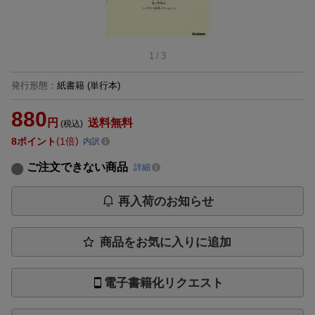
1
/
3
発行形態
：
紙書籍
(単行本)
880
円
送料無料
(税込)
8
ポイント
1倍
内訳
ご注文できない商品
詳細
再入荷のお知らせ
商品をお気に入りに追加
電子書籍化リクエスト