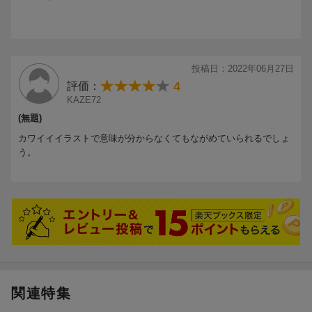
投稿日：2022年06月27日
4
評価：
KAZE72
(無題)
カワイイイラストで意味が分からなくてもながめていられるでしょ
う。
関連特集