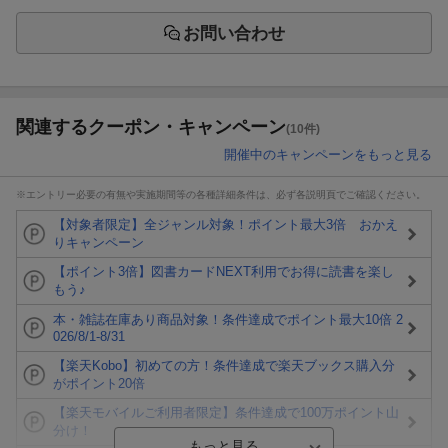
お問い合わせ
関連するクーポン・キャンペーン
(10件)
開催中のキャンペーンをもっと見る
※エントリー必要の有無や実施期間等の各種詳細条件は、必ず各説明頁でご確認ください。
【対象者限定】全ジャンル対象！ポイント最大3倍 おかえ
りキャンペーン
【ポイント3倍】図書カードNEXT利用でお得に読書を楽し
もう♪
本・雑誌在庫あり商品対象！条件達成でポイント最大10倍 2
026/8/1-8/31
【楽天Kobo】初めての方！条件達成で楽天ブックス購入分
がポイント20倍
【楽天モバイルご利用者限定】条件達成で100万ポイント山
分け！