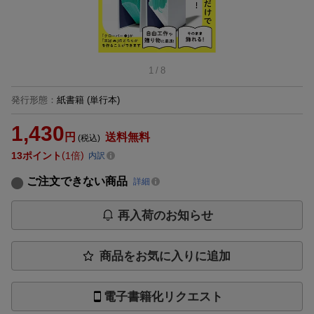
1
/
8
発行形態
：
紙書籍
(単行本)
1,430
円
送料無料
(税込)
13
ポイント
1倍
内訳
ご注文できない商品
詳細
再入荷のお知らせ
商品をお気に入りに追加
電子書籍化リクエスト