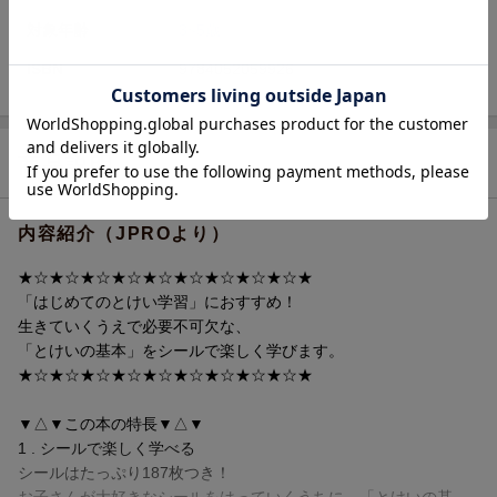
対象年齢
3~5歳
ISBN
9784052059926
商品説明
内容紹介（JPROより）
★☆★☆★☆★☆★☆★☆★☆★☆★☆★
「はじめてのとけい学習」におすすめ！
生きていくうえで必要不可欠な、
「とけいの基本」をシールで楽しく学びます。
★☆★☆★☆★☆★☆★☆★☆★☆★☆★
▼△▼この本の特長▼△▼
1 . シールで楽しく学べる
シールはたっぷり187枚つき！