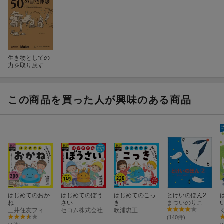
生き物としての
力を取り戻す 50
の自然体験
この商品を買った人が興味のある商品
はじめてのおか
はじめてのぼう
はじめてのこっ
とけいのほん2
ね
さい
き
まついのりこ
三井住友フィナンシャルグループ
セコム株式会社
吹浦忠正
(140件)