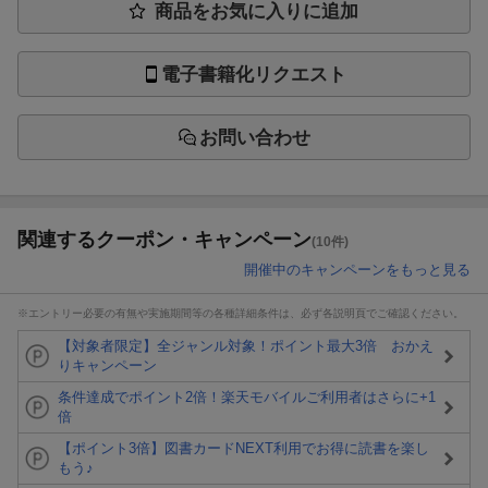
商品をお気に入りに追加
電子書籍化リクエスト
お問い合わせ
関連するクーポン・キャンペーン
(10件)
開催中のキャンペーンをもっと見る
※エントリー必要の有無や実施期間等の各種詳細条件は、必ず各説明頁でご確認ください。
【対象者限定】全ジャンル対象！ポイント最大3倍 おかえ
りキャンペーン
条件達成でポイント2倍！楽天モバイルご利用者はさらに+1
倍
【ポイント3倍】図書カードNEXT利用でお得に読書を楽し
もう♪