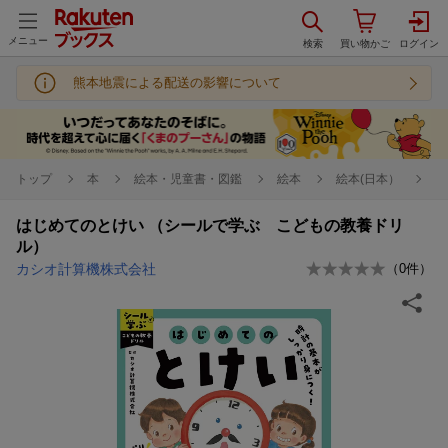
メニュー
熊本地震による配送の影響について
トップ
本
絵本・児童書・図鑑
絵本
絵本(日本）
はじめてのとけい （シールで学ぶ こどもの教養ドリ
ル）
カシオ計算機株式会社
（
0
件）