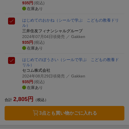
935
円
(税込)
在庫あり
はじめてのおかね
（シールで学ぶ こどもの教養ドリ
ル）
三井住友フィナンシャルグループ
2024年07月04日頃発売
／ Gakken
935
円
(税込)
在庫あり
はじめてのぼうさい
（シールで学ぶ こどもの教養ド
リル）
セコム株式会社
2024年08月29日頃発売
／ Gakken
935
円
(税込)
在庫あり
2,805
円
合計
（税込）
3点とも買い物かごに入れる