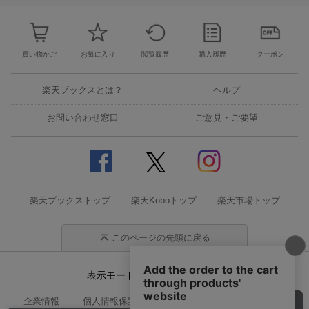
買い物かご
お気に入り
閲覧履歴
購入履歴
クーポン
楽天ブックスとは？
ヘルプ
お問い合わせ窓口
ご意見・ご要望
楽天ブックストップ
楽天Koboトップ
楽天市場トップ
このページの先頭に戻る
表示モード
モバイル
PC
企業情報
個人情報保護方針
特定商取引法に基づく表記