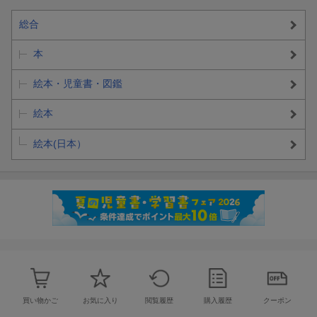
総合
本
絵本・児童書・図鑑
絵本
絵本(日本）
買い物かご
お気に入り
閲覧履歴
購入履歴
クーポン