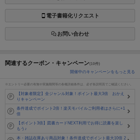
電子書籍化リクエスト
お問い合わせ
関連するクーポン・キャンペーン
(10件)
開催中のキャンペーンをもっと見る
※エントリー必要の有無や実施期間等の各種詳細条件は、必ず各説明頁でご確認ください。
【対象者限定】全ジャンル対象！ポイント最大3倍 おかえ
りキャンペーン
条件達成でポイント2倍！楽天モバイルご利用者はさらに+1
倍
【ポイント3倍】図書カードNEXT利用でお得に読書を楽し
もう♪
本・雑誌在庫あり商品対象！条件達成でポイント最大10倍 2