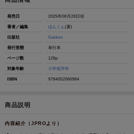
発売日
2025年08月28日頃
著者／編集
ほんくん
(著)
出版社
Gakken
発行形態
単行本
ページ数
128p
対象年齢
小学低学年
ISBN
9784052060984
商品説明
内容紹介（JPROより）