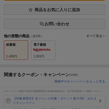
商品をお気に入りに追加
お問い合わせ
他の形態の商品
すべて見る
（全
2
件）
紙書籍
電子書籍
1,430
円
1,001
円
関連するクーポン・キャンペーン
(10件)
開催中のキャンペーンをもっと見る
※エントリー必要の有無や実施期間等の各種詳細条件は、必ず各説明頁でご確認ください。
【対象者限定】全ジャンル対象！ポイント最大3倍 おかえ
りキャンペーン