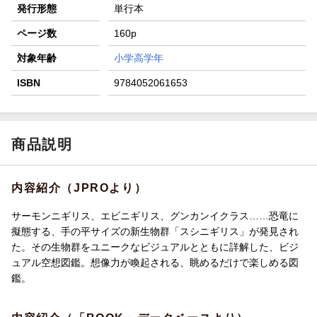
発行形態
単行本
ページ数
160p
対象年齢
小学高学年
ISBN
9784052061653
商品説明
内容紹介（JPROより）
サーモンニギリス、エビニギリス、グンカンイクラス……恐竜に
擬態する、手の平サイズの新生物群「スシニギリス」が発見され
た。その生物群をユニークなビジュアルとともに詳解した、ビジ
ュアル空想図鑑。想像力が喚起される、眺めるだけで楽しめる図
鑑。