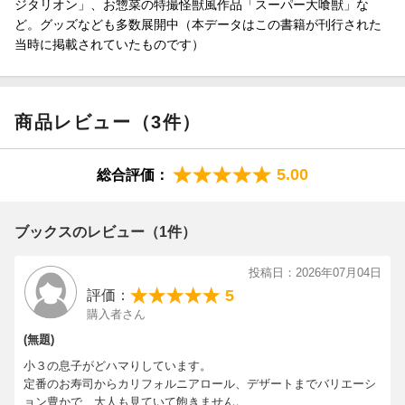
ジタリオン」、お惣菜の特撮怪獣風作品「スーパー大喰獣」な
ど。グッズなども多数展開中（本データはこの書籍が刊行された
当時に掲載されていたものです）
商品レビュー（3件）
5.00
総合評価：
ブックスのレビュー（1件）
投稿日：2026年07月04日
5
評価：
購入者さん
(無題)
小３の息子がどハマりしています。
定番のお寿司からカリフォルニアロール、デザートまでバリエーシ
ョン豊かで、大人も見ていて飽きません。