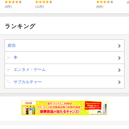
(
(9件)
(11件)
(6件)
ランキング
総合
本
エンタメ・ゲーム
サブカルチャー