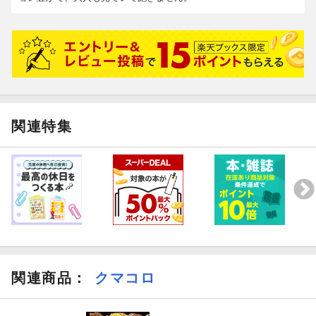
関連特集
関連商品
：
クマコロ