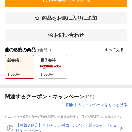
商品をお気に入りに追加
お問い合わせ
他の形態の商品
すべて見る
（全
2
件）
紙書籍
電子書籍
1,650
円
1,650
円
関連するクーポン・キャンペーン
(10件)
開催中のキャンペーンをもっと見る
※エントリー必要の有無や実施期間等の各種詳細条件は、必ず各説明頁でご確認ください。
【対象者限定】全ジャンル対象！ポイント最大3倍 おかえ
りキャンペーン