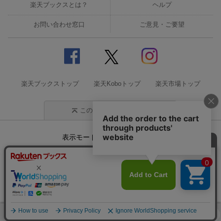
楽天ブックスとは？
ヘルプ
お問い合わせ窓口
ご意見・ご要望
楽天ブックストップ
楽天Koboトップ
楽天市場トップ
このページの先頭に戻る
表示モード
モバイル
PC
企業情報
個人情報保護方針
特定商取引法に基づく表記
サステナビリティ
© Rakuten Group, Inc.