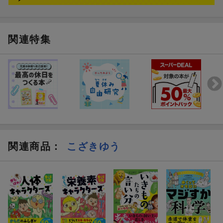
関連特集
関連商品
：
こざきゆう