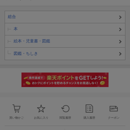
総合
本
絵本・児童書・図鑑
図鑑・ちしき
買い物かご
お気に入り
閲覧履歴
購入履歴
クーポン