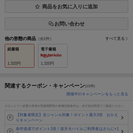
商品をお気に入りに追加
お問い合わせ
他の形態の商品
すべて見る
（全
2
件）
紙書籍
電子書籍
1,320
円
1,320
円
関連するクーポン・キャンペーン
(10件)
開催中のキャンペーンをもっと見る
※エントリー必要の有無や実施期間等の各種詳細条件は、必ず各説明頁でご確認ください。
【対象者限定】全ジャンル対象！ポイント最大3倍 おかえ
りキャンペーン
条件達成でポイント2倍！楽天モバイルご利用者はさらに+1