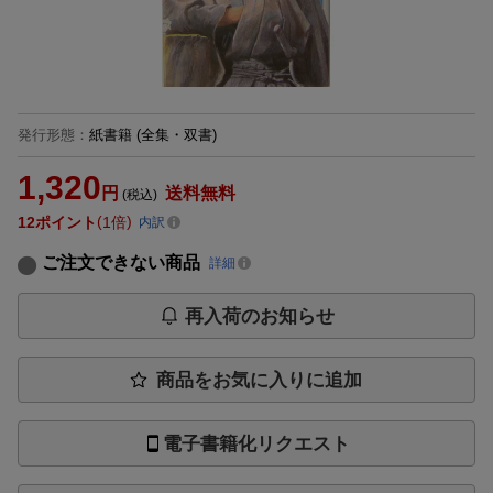
発行形態
：
紙書籍
(全集・双書)
1,320
円
送料無料
(税込)
12
ポイント
1倍
内訳
ご注文できない商品
詳細
再入荷のお知らせ
商品をお気に入りに追加
電子書籍化リクエスト