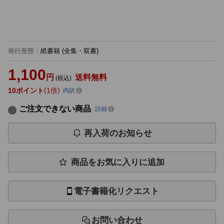
発行形態
：
紙書籍
(全集・双書)
1,100
円
送料無料
(税込)
10
ポイント
1倍
内訳
ご注文できない商品
詳細
再入荷のお知らせ
商品をお気に入りに追加
電子書籍化リクエスト
お問い合わせ